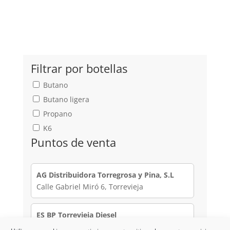
Filtrar por botellas
Butano
Butano ligera
Propano
K6
Puntos de venta
AG Distribuidora Torregrosa y Pina, S.L
Calle Gabriel Miró 6, Torrevieja
ES BP Torrevieja Diesel
Calle Orihuela, 90, Torrevieja