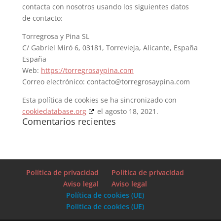
contacta con nosotros usando los siguientes datos
de contacto:
Torregrosa y Pina SL
C/ Gabriel Miró 6, 03181, Torrevieja, Alicante, España
España
Web:
https://torregrosaypina.com
Correo electrónico:
contacto@
torregrosaypina.com
Esta política de cookies se ha sincronizado con
cookiedatabase.org
el agosto 18, 2021.
Comentarios recientes
Política de privacidad
Política de privacidad
Aviso legal
Aviso legal
Política de cookies (UE)
Política de cookies (UE)