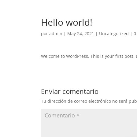
Hello world!
por
admin
|
May 24, 2021
|
Uncategorized
|
0
Welcome to WordPress. This is your first post. Ed
Enviar comentario
Tu dirección de correo electrónico no será pub